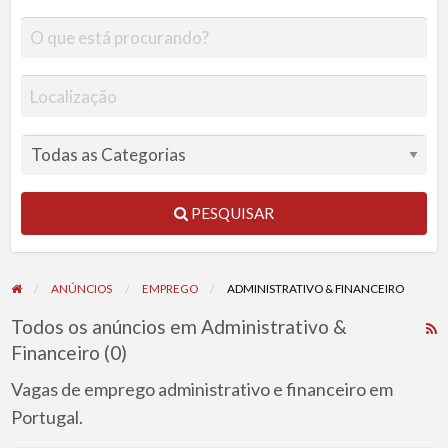
PESQUISAR
ANÚNCIOS
EMPREGO
ADMINISTRATIVO & FINANCEIRO
Todos os anúncios em Administrativo &
R
Financeiro (0)
F
f
Vagas de emprego administrativo e financeiro em
a
Portugal.
t