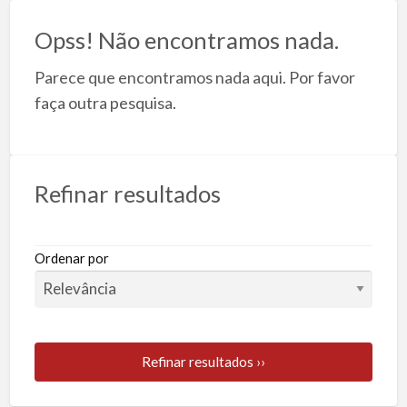
A
Opss! Não encontramos nada.
F
Parece que encontramos nada aqui. Por favor
faça outra pesquisa.
Refinar resultados
Ordenar por
Refinar resultados ››