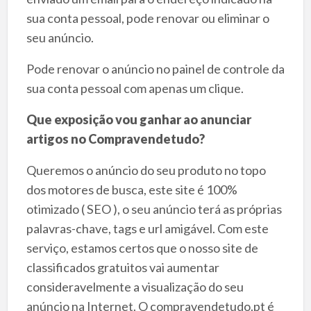
sua conta pessoal, pode renovar ou eliminar o
seu anúncio.
Pode renovar o anúncio no painel de controle da
sua conta pessoal com apenas um clique.
Que exposição vou ganhar ao anunciar
artigos no Compravendetudo?
Queremos o anúncio do seu produto no topo
dos motores de busca, este site é 100%
otimizado ( SEO ), o seu anúncio terá as próprias
palavras-chave, tags e url amigável. Com este
serviço, estamos certos que o nosso site de
classificados gratuitos vai aumentar
consideravelmente a visualização do seu
anúncio na Internet. O compravendetudo.pt é