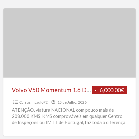
Volvo
V50
Momentum
1.6
D
110
CV
Volvo V50 Momentum 1.6 D 110 CV
6,000.00€
Carros
paulo72
15 de Julho, 2026
ATENÇÃO, viatura NACIONAL com pouco mais de
208.000 KMS, KMS comprováveis em qualquer Centro
de Inspeções ou IMTT de Portugal, faz toda a diferença
nas
[…]