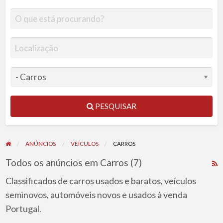
PESQUISAR
ANÚNCIOS
VEÍCULOS
CARROS
Todos os anúncios em Carros (7)
R
F
Classificados de carros usados e baratos, veículos
f
seminovos, automóveis novos e usados à venda
a
Portugal.
t