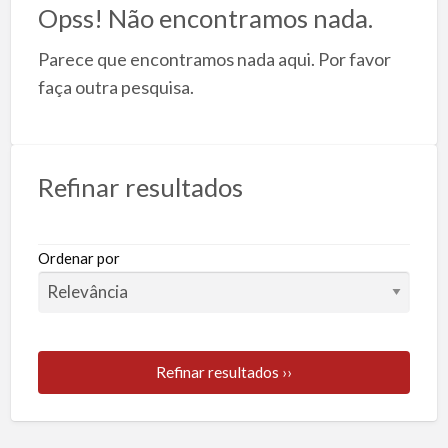
T
Opss! Não encontramos nada.
Parece que encontramos nada aqui. Por favor
faça outra pesquisa.
Refinar resultados
Ordenar por
Refinar resultados ››