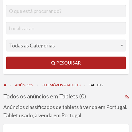
PESQUISAR
ANÚNCIOS
TELEMÓVEIS & TABLETS
TABLETS
Todos os anúncios em Tablets (0)
R
F
Anúncios classificados de tablets à venda em Portugal.
f
Tablet usado, à venda em Portugal.
a
t