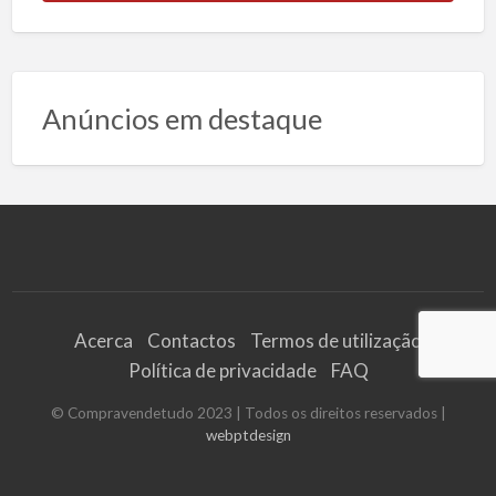
Anúncios em destaque
Acerca
Contactos
Termos de utilização
Política de privacidade
FAQ
© Compravendetudo 2023 | Todos os direitos reservados |
webptdesign