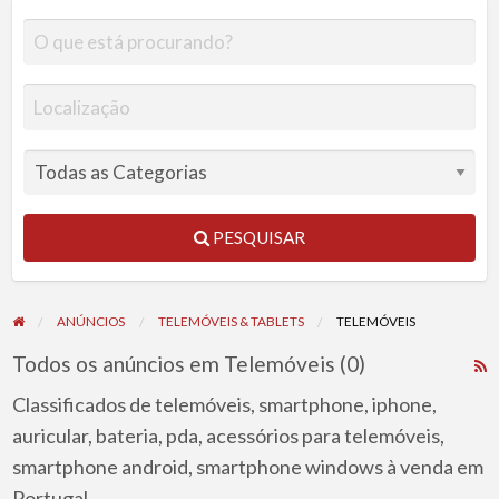
PESQUISAR
ANÚNCIOS
TELEMÓVEIS & TABLETS
TELEMÓVEIS
Todos os anúncios em Telemóveis (0)
R
F
Classificados de telemóveis, smartphone, iphone,
f
auricular, bateria, pda, acessórios para telemóveis,
a
smartphone android, smartphone windows à venda em
t
Portugal.