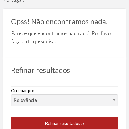
T
Opss! Não encontramos nada.
Parece que encontramos nada aqui. Por favor
faça outra pesquisa.
Refinar resultados
Ordenar por
Refinar resultados ››