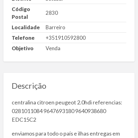
Código
2830
Postal
Localidade
Barreiro
Telefone
+351910592800
Objetivo
Venda
Descrição
centralina citroen peugeot 2.0hdi referencias:
0281011084 9647693180 9640938680
EDC15C2
enviamos para todo o país e ilhas entregas em