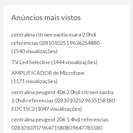
Anúncios mais vistos
centralina citroen xantia xsara 2.0hdi
referencias 0281010251 9636254880
(1540 visualizações)
TV Led Selecline
(1444 visualizações)
AMPLIFICADOR de Microfone
(1171 visualizações)
centralina peugeot 406 2.0hdi citroen xantia
2.0hdi referencias 0281010252 9635158180
EDC15C2
(1047 visualizações)
centralina peugeot 206 1.4hdi referencias
0281010707 9647158080 9647785580