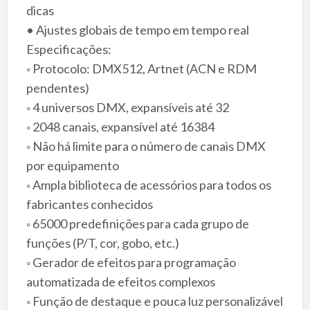
dicas
• Ajustes globais de tempo em tempo real
Especificações:
◦ Protocolo: DMX512, Artnet (ACN e RDM
pendentes)
◦ 4 universos DMX, expansíveis até 32
◦ 2048 canais, expansível até 16384
◦ Não há limite para o número de canais DMX
por equipamento
◦ Ampla biblioteca de acessórios para todos os
fabricantes conhecidos
◦ 65000 predefinições para cada grupo de
funções (P/T, cor, gobo, etc.)
◦ Gerador de efeitos para programação
automatizada de efeitos complexos
◦ Função de destaque e pouca luz personalizável