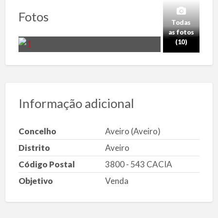
Fotos
Todas
as fotos
(10)
Informação adicional
Concelho
Aveiro (Aveiro)
Distrito
Aveiro
Código Postal
3800 - 543 CACIA
Objetivo
Venda