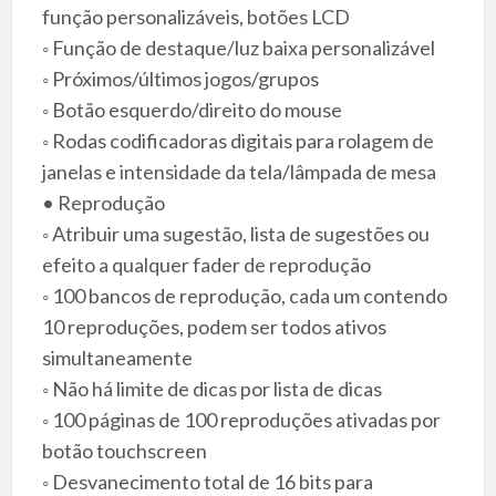
função personalizáveis, botões LCD
◦ Função de destaque/luz baixa personalizável
◦ Próximos/últimos jogos/grupos
◦ Botão esquerdo/direito do mouse
◦ Rodas codificadoras digitais para rolagem de
janelas e intensidade da tela/lâmpada de mesa
• Reprodução
◦ Atribuir uma sugestão, lista de sugestões ou
efeito a qualquer fader de reprodução
◦ 100 bancos de reprodução, cada um contendo
10 reproduções, podem ser todos ativos
simultaneamente
◦ Não há limite de dicas por lista de dicas
◦ 100 páginas de 100 reproduções ativadas por
botão touchscreen
◦ Desvanecimento total de 16 bits para