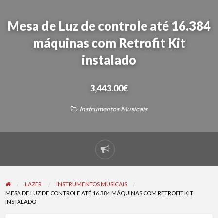
Mesa de Luz de controle até 16.384
máquinas com Retrofit Kit
instalado
3,443.00€
Instrumentos Musicais
Reportar
problema
LAZER
INSTRUMENTOS MUSICAIS
MESA DE LUZ DE CONTROLE ATÉ 16.384 MÁQUINAS COM RETROFIT KIT
INSTALADO