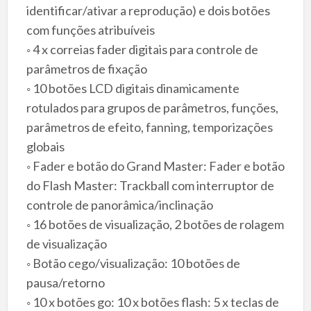
identificar/ativar a reprodução) e dois botões
com funções atribuíveis
◦ 4 x correias fader digitais para controle de
parâmetros de fixação
◦ 10 botões LCD digitais dinamicamente
rotulados para grupos de parâmetros, funções,
parâmetros de efeito, fanning, temporizações
globais
◦ Fader e botão do Grand Master: Fader e botão
do Flash Master: Trackball com interruptor de
controle de panorâmica/inclinação
◦ 16 botões de visualização, 2 botões de rolagem
de visualização
◦ Botão cego/visualização: 10 botões de
pausa/retorno
◦ 10 x botões go: 10 x botões flash: 5 x teclas de