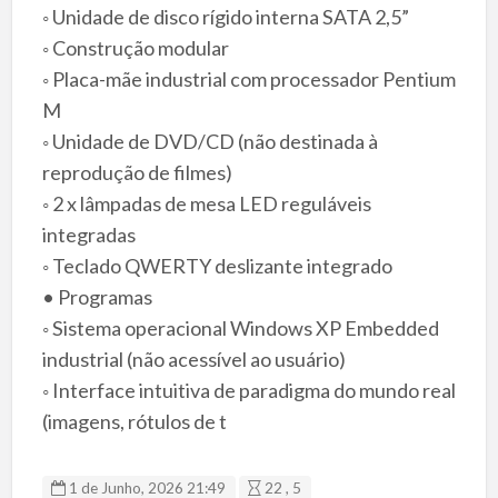
◦ Unidade de disco rígido interna SATA 2,5”
◦ Construção modular
◦ Placa-mãe industrial com processador Pentium
M
◦ Unidade de DVD/CD (não destinada à
reprodução de filmes)
◦ 2 x lâmpadas de mesa LED reguláveis ​​
integradas
◦ Teclado QWERTY deslizante integrado
• Programas
◦ Sistema operacional Windows XP Embedded
industrial (não acessível ao usuário)
◦ Interface intuitiva de paradigma do mundo real
(imagens, rótulos de t
1 de Junho, 2026 21:49
22 , 5