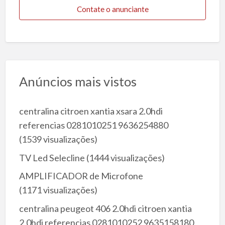
Contate o anunciante
Anúncios mais vistos
centralina citroen xantia xsara 2.0hdi
referencias 0281010251 9636254880
(1539 visualizações)
TV Led Selecline
(1444 visualizações)
AMPLIFICADOR de Microfone
(1171 visualizações)
centralina peugeot 406 2.0hdi citroen xantia
2.0hdi referencias 0281010252 9635158180