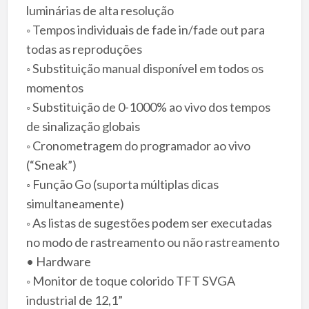
luminárias de alta resolução
◦ Tempos individuais de fade in/fade out para
todas as reproduções
◦ Substituição manual disponível em todos os
momentos
◦ Substituição de 0-1000% ao vivo dos tempos
de sinalização globais
◦ Cronometragem do programador ao vivo
(“Sneak”)
◦ Função Go (suporta múltiplas dicas
simultaneamente)
◦ As listas de sugestões podem ser executadas
no modo de rastreamento ou não rastreamento
• Hardware
◦ Monitor de toque colorido TFT SVGA
industrial de 12,1”