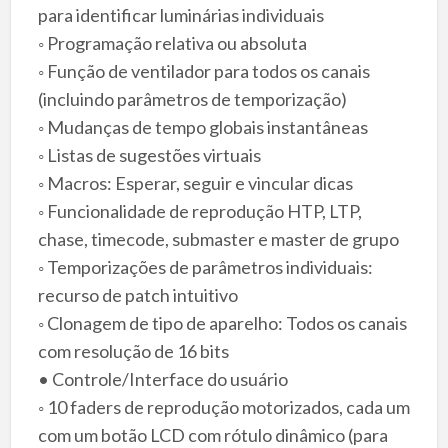
para identificar luminárias individuais
◦ Programação relativa ou absoluta
◦ Função de ventilador para todos os canais
(incluindo parâmetros de temporização)
◦ Mudanças de tempo globais instantâneas
◦ Listas de sugestões virtuais
◦ Macros: Esperar, seguir e vincular dicas
◦ Funcionalidade de reprodução HTP, LTP,
chase, timecode, submaster e master de grupo
◦ Temporizações de parâmetros individuais:
recurso de patch intuitivo
◦ Clonagem de tipo de aparelho: Todos os canais
com resolução de 16 bits
• Controle/Interface do usuário
◦ 10 faders de reprodução motorizados, cada um
com um botão LCD com rótulo dinâmico (para