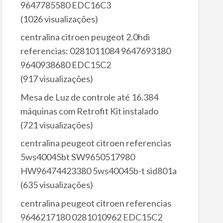
9647785580 EDC16C3
(1026 visualizações)
centralina citroen peugeot 2.0hdi
referencias: 0281011084 9647693180
9640938680 EDC15C2
(917 visualizações)
Mesa de Luz de controle até 16.384
máquinas com Retrofit Kit instalado
(721 visualizações)
centralina peugeot citroen referencias
5ws40045bt SW9650517980
HW96474423380 5ws40045b-t sid801a
(635 visualizações)
centralina peugeot citroen referencias
9646217180 0281010962 EDC15C2